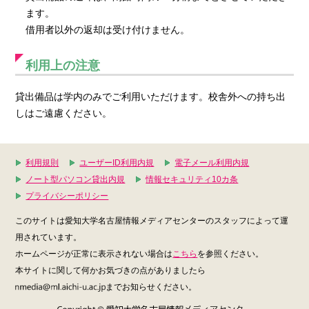
ます。
借用者以外の返却は受け付けません。
利用上の注意
貸出備品は学内のみでご利用いただけます。校舎外への持ち出
しはご遠慮ください。
利用規則
ユーザーID利用内規
電子メール利用内規
ノート型パソコン貸出内規
情報セキュリティ10カ条
プライバシーポリシー
このサイトは愛知大学名古屋情報メディアセンターのスタッフによって運
用されています。
ホームページが正常に表示されない場合は
こちら
を参照ください。
本サイトに関して何かお気づきの点がありましたら
までお知らせください。