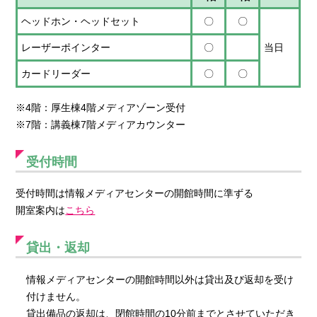
ヘッドホン・ヘッドセット
〇
〇
レーザーポインター
〇
当日
カードリーダー
〇
〇
※4階：厚生棟4階メディアゾーン受付
※7階：講義棟7階メディアカウンター
受付時間
受付時間は情報メディアセンターの開館時間に準ずる
開室案内は
こちら
貸出・返却
情報メディアセンターの開館時間以外は貸出及び返却を受け
付けません。
貸出備品の返却は、閉館時間の10分前までとさせていただき